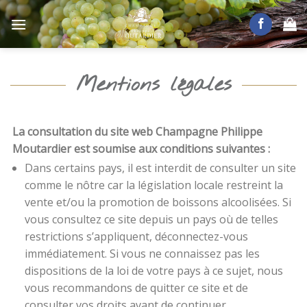
Skip
to
content
Mentions légales
La consultation du site web Champagne Philippe
Moutardier est soumise aux conditions suivantes :
Dans certains pays, il est interdit de consulter un site
comme le nôtre car la législation locale restreint la
vente et/ou la promotion de boissons alcoolisées. Si
vous consultez ce site depuis un pays où de telles
restrictions s’appliquent, déconnectez-vous
immédiatement. Si vous ne connaissez pas les
dispositions de la loi de votre pays à ce sujet, nous
vous recommandons de quitter ce site et de
consulter vos droits avant de continuer.