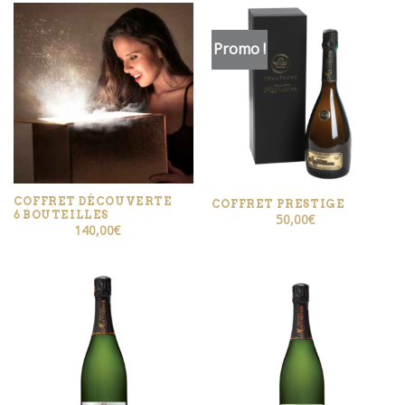
Promo !
COFFRET DÉCOUVERTE
COFFRET PRESTIGE
6 BOUTEILLES
50,00
€
140,00
€